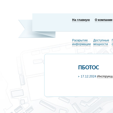
На главную
О компании
Раскрытие
Доступные
информации
мощности
ПБОТОС
17.12.2024
Инструкци