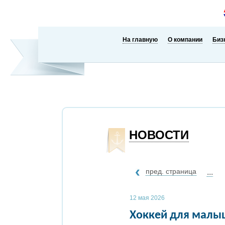
На главную
О компании
Биз
НОВОСТИ
пред. страница
...
12 мая 2026
Хоккей для малы