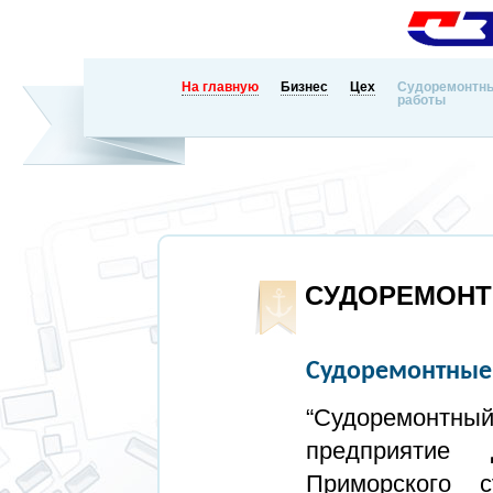
На главную
Бизнес
Цех
Судоремонтн
работы
СУДОРЕМОНТ
Судоремонтные
“Судоремонтн
предприятие 
Приморского с