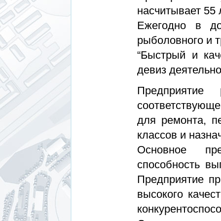
насчитывает 55 
Ежегодно в до
рыболовного и т
“Быстрый и кач
девиз деятельно
Предприятие 
соответствующе
для ремонта, п
классов и назна
Основное пре
способность вы
Предприятие пр
высокого качест
конкурентоспосо